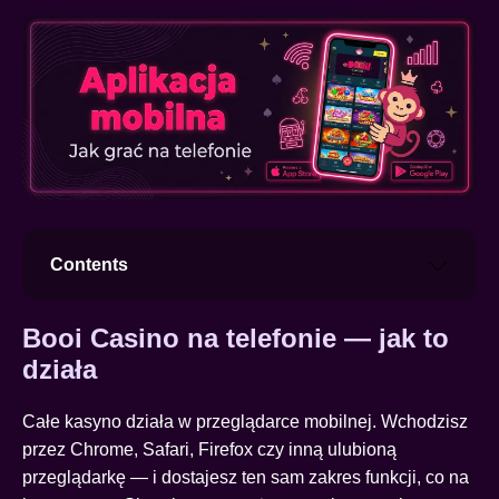
Contents
Booi Casino na telefonie — jak to
działa
Całe kasyno działa w przeglądarce mobilnej. Wchodzisz
przez Chrome, Safari, Firefox czy inną ulubioną
przeglądarkę — i dostajesz ten sam zakres funkcji, co na