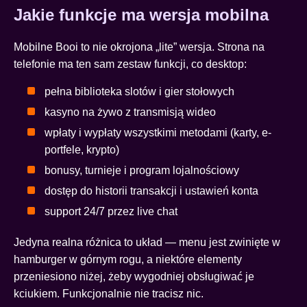
Jakie funkcje ma wersja mobilna
Mobilne Booi to nie okrojona „lite” wersja. Strona na
telefonie ma ten sam zestaw funkcji, co desktop:
pełna biblioteka slotów i gier stołowych
kasyno na żywo z transmisją wideo
wpłaty i wypłaty wszystkimi metodami (karty, e-
portfele, krypto)
bonusy, turnieje i program lojalnościowy
dostęp do historii transakcji i ustawień konta
support 24/7 przez live chat
Jedyna realna różnica to układ — menu jest zwinięte w
hamburger w górnym rogu, a niektóre elementy
przeniesiono niżej, żeby wygodniej obsługiwać je
kciukiem. Funkcjonalnie nie tracisz nic.