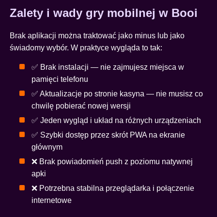
Zalety i wady gry mobilnej w Booi
Brak aplikacji można traktować jako minus lub jako
świadomy wybór. W praktyce wygląda to tak:
✅ Brak instalacji — nie zajmujesz miejsca w
pamięci telefonu
✅ Aktualizacje po stronie kasyna — nie musisz co
chwilę pobierać nowej wersji
✅ Jeden wygląd i układ na różnych urządzeniach
✅ Szybki dostęp przez skrót PWA na ekranie
głównym
❌ Brak powiadomień push z poziomu natywnej
apki
❌ Potrzebna stabilna przeglądarka i połączenie
internetowe