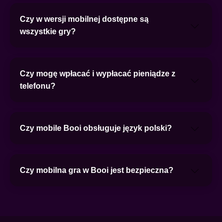
Czy w wersji mobilnej dostępne są
wszystkie gry?
Czy mogę wpłacać i wypłacać pieniądze z
telefonu?
Czy mobile Booi obsługuje język polski?
Czy mobilna gra w Booi jest bezpieczna?