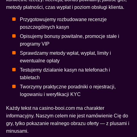
metody płatności, czas wypłat i poziom obsługi klienta.
Przygotowujemy rozbudowane recenzje
poszczególnych kasyn
Opisujemy bonusy powitalne, promocje stałe i
programy VIP
Sprawdzamy metody wpłat, wypłat, limity i
ewentualne opłaty
Testujemy działanie kasyn na telefonach i
tabletach
Tworzymy praktyczne poradniki o rejestracji,
logowaniu i weryfikacji KYC
Każdy tekst na casino-booi.com ma charakter
informacyjny. Naszym celem nie jest namówienie Cię do
gry, tylko pokazanie realnego obrazu oferty — z plusami i
minusami.